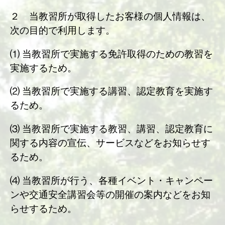
２ 当教習所が取得したお客様の個人情報は、
次の目的で利用します。
⑴ 当教習所で実施する免許取得のための教習を
実施するため。
⑵ 当教習所で実施する講習、認定教育を実施す
るため。
⑶ 当教習所で実施する教習、講習、認定教育に
関する内容の宣伝、サービスなどをお知らせす
るため。
⑷ 当教習所が行う、各種イベント・キャンペー
ンや交通安全講習会等の開催の案内などをお知
らせするため。