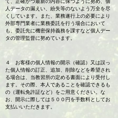
て、正確かつ最新の内容に保つように努め、個
人データの漏えい、紛失等のないよう万全を尽
くしています。また、業務遂行上の必要により
外部専門業者に業務委託を行う場合において
も、委託先に機密保持義務を課すなど個人デー
タの管理監督に努めています。
４ お客様の個人情報の開示（確認）又は誤っ
た個人情報の訂正、追加、削除などを希望され
る場合は、当教習所の定める書面により受付し
ます。その際、本人であることを確認できるも
の（運転免許証など）をご用意ください。な
お、開示に際しては５００円を手数料としてお
支払いいただきます。