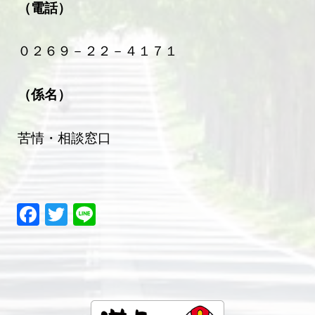
（電話）
０２６９－２２－４１７１
（係名）
苦情・相談窓口
Facebook
Twitter
Line