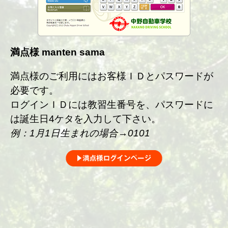
満点様 manten sama
満点様のご利用にはお客様ＩＤとパスワードが
必要です。
ログインＩＤには教習生番号を、パスワードに
は誕生日4ケタを入力して下さい。
例：1月1日生まれの場合→0101