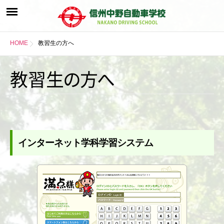
HOME
教習生の方へ
教習
生
の
方
へ
インターネット学科学習システム