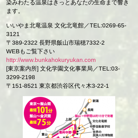
染みわたる温泉はきっとあなたの生命まで響き
ます。
いいやま北竜温泉 文化北竜館／TEL:0269-65-
3121
〒389-2322 長野県飯山市瑞穂7332-2
WEBもご覧下さい
http://www.bunkahokuryukan.com
[東京案内所] 文化学園文化事業局／TEL:03-
3299-2198
〒151-8521 東京都渋谷区代々木3-22-1