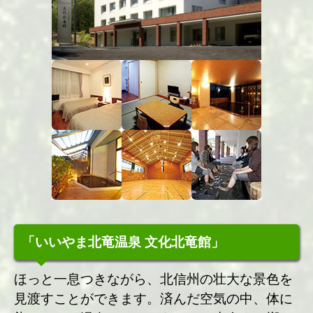
「いいやま北竜温泉 文化北竜館」
ほっと一息つきながら、北信州の壮大な景色を
見渡すことができます。済んだ空気の中、体に