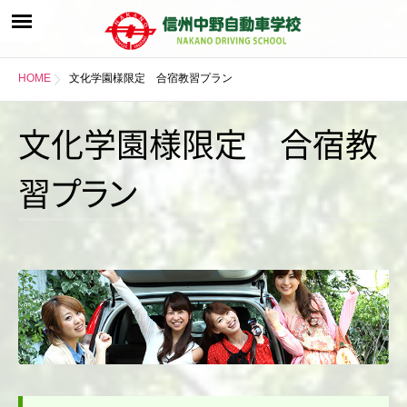
HOME
文化学園様限定 合宿教習プラン
文化学園様限定 合宿教
習
プ
ラ
ン