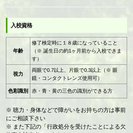
入校資格
修了検定時に１８歳になっていること
年齢
（※ 誕生日の約1ヶ月前から入校できま
す）
両眼で0.7以上、片眼で0.3以上（※ 眼
視力
鏡・コンタクトレンズ使用可）
色彩識別
赤・青・黄の三色の識別ができる方
※ 聴力・身体などで障がいをお持ちの方は事前
にご相談下さい
※ また下記の「行政処分を受けたことによる欠