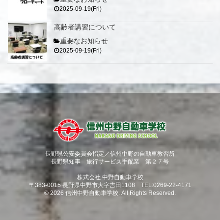
2025-09-19(Fri)
高齢者講習について
重要なお知らせ
2025-09-19(Fri)
長野県公安委員会指定／信州中野の自動車教習所
長野県知事 旅行サービス手配業 第２７号
株式会社 中野自動車学校
〒383-0015 長野県中野市大字吉田1108 TEL:0269-22-4171
© 2026 信州中野自動車学校. All Rights Reserved.