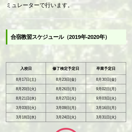
ミュレーターで行います。
合宿教習スケジュール（2019年-2020年）
入校日
修了検定予定日
卒業予定日
8月17日(土)
8月23日(金)
8月30日(金)
8月20日(火)
8月26日(月)
9月02日(月)
8月21日(水)
8月27日(火)
9月03日(火)
3月03日(火)
3月09日(月)
3月16日(月)
3月18日(水)
3月24日(火)
3月31日(火)