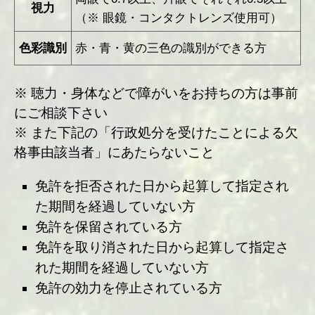
視力
（※ 眼鏡・コンタクトレンズ使用可）
色彩識別
赤・青・黄の三色の識別ができる方
※ 聴力・身体などで障がいをお持ちの方は事前
にご相談下さい
※ また下記の「行政処分を受けたことによる欠
格事由該当者」にあたらないこと
免許を拒否された日から起算して指定され
た期間を経過していない方
免許を保留されている方
免許を取り消された日から起算して指定さ
れた期間を経過していない方
免許の効力を停止されている方