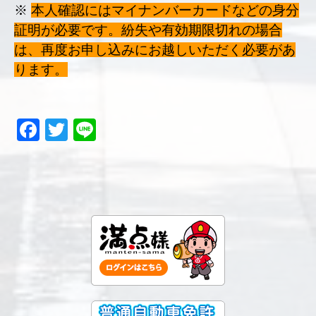
※
本人確認にはマイナンバーカードなどの身分
証明が必要です。紛失や有効期限切れの場合
は、再度お申し込みにお越しいただく必要があ
ります。
Facebook
Twitter
Line