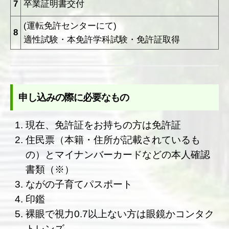
7
卒業証明書交付
(運転免許センターにて)
8
適性試験・本免許学科試験・免許証取得
申し込みの際に必要なもの
現在、免許証をお持ちの方は免許証
住民票（本籍・住所が記載されているも
の）とマイナンバーカードなどの本人確認
書類（※）
ながの子育てパスポート
印鑑
裸眼で視力0.7以上ない方は眼鏡かコンタク
トレンズ