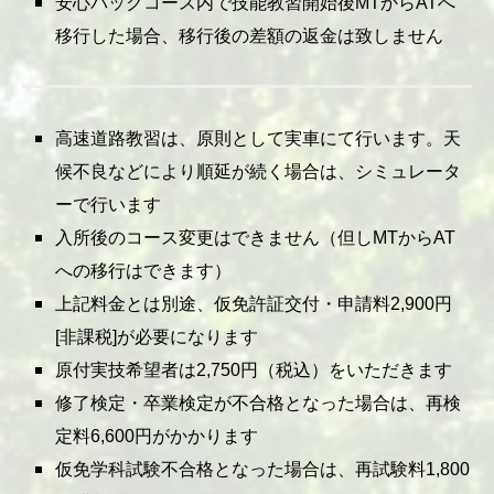
安心パックコース内で技能教習開始後MTからATへ
移行した場合、移行後の差額の返金は致しません
高速道路教習は、原則として実車にて行います。天
候不良などにより順延が続く場合は、シミュレータ
ーで行います
入所後のコース変更はできません（但しMTからAT
への移行はできます）
上記料金とは別途、仮免許証交付・申請料2,900円
[非課税]が必要になります
原付実技希望者は2,750円（税込）をいただきます
修了検定・卒業検定が不合格となった場合は、再検
定料6,600円がかかります
仮免学科試験不合格となった場合は、再試験料1,800