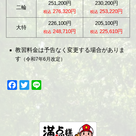
251,200円
230,200円
二輪
276,320円
253,220円
税込
税込
226,100円
205,100円
大特
248,710円
225,610円
税込
税込
教習料金は予告なく変更する場合がありま
す
（令和7年6月改定）
Facebook
Twitter
Line