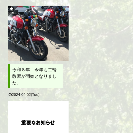
令和８年 今年も二輪
教習が開始となりまし
た。
2024-04-02(Tue)