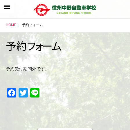
HOME
予約フォーム
予
約
フ
ォ
ー
ム
予約受付期間外です。
Facebook
Twitter
Line